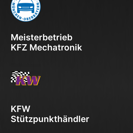
Meisterbetrieb
KFZ Mechatronik
KFW
Stützpunkthändler